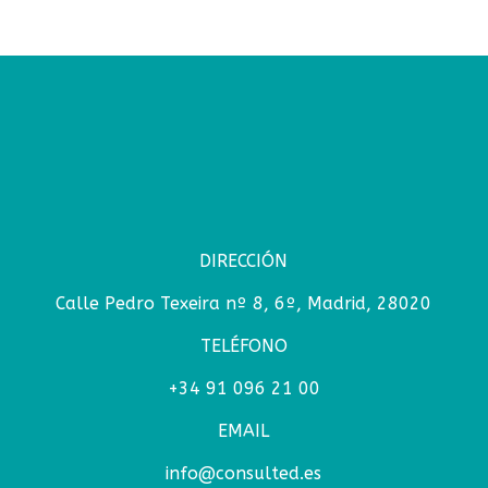
DIRECCIÓN
Calle Pedro Texeira nº 8, 6º, Madrid, 28020
TELÉFONO
+34 91 096 21 00
EMAIL
info@consulted.es