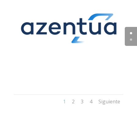
1
2
3
4
Siguiente