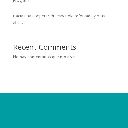
Program
Hacia una cooperación española reforzada y más
eficaz
Recent Comments
No hay comentarios que mostrar.