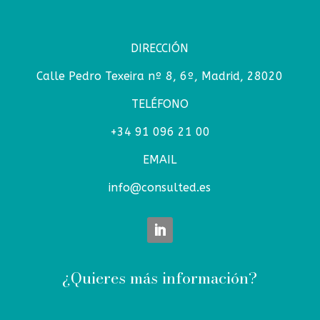
DIRECCIÓN
Calle Pedro Texeira nº 8, 6º, Madrid, 28020
TELÉFONO
+34 91 096 21 00
EMAIL
info@consulted.es
¿Quieres más información?