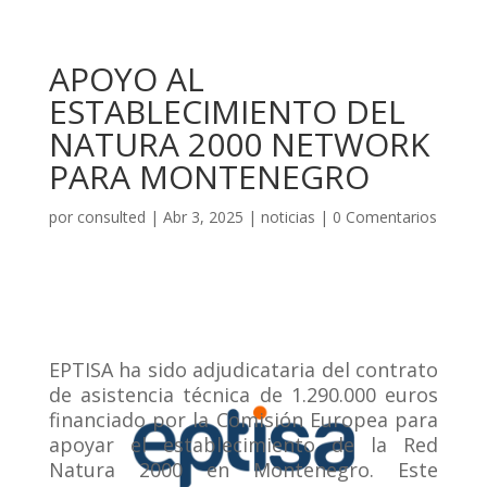
APOYO AL
ESTABLECIMIENTO DEL
NATURA 2000 NETWORK
PARA MONTENEGRO
por
consulted
|
Abr 3, 2025
|
noticias
|
0 Comentarios
EPTISA ha sido adjudicataria del contrato
de asistencia técnica de 1.290.000 euros
financiado por la Comisión Europea para
apoyar el establecimiento de la Red
Natura 2000 en Montenegro. Este